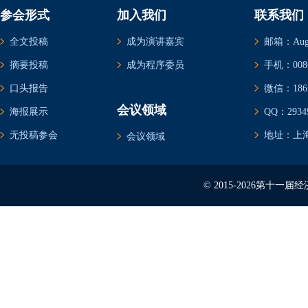
参会形式
加入我们
联系我们
全文投稿
成为演讲嘉宾
邮箱：Augus
摘要投稿
成为程序委员
手机：0086-
口头报告
微信：1861
会议领域
海报展示
QQ：29349
无投稿参会
地址：上海
会议领域
© 2015-2026第十